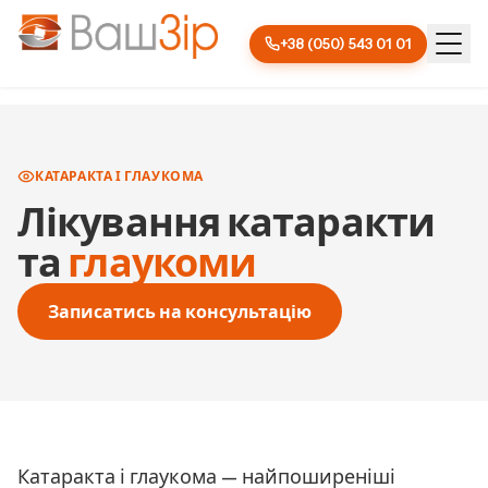
+38 (050) 543 01 01
КАТАРАКТА І ГЛАУКОМА
Лікування катаракти
та
глаукоми
Записатись на консультацію
Катаракта і глаукома — найпоширеніші