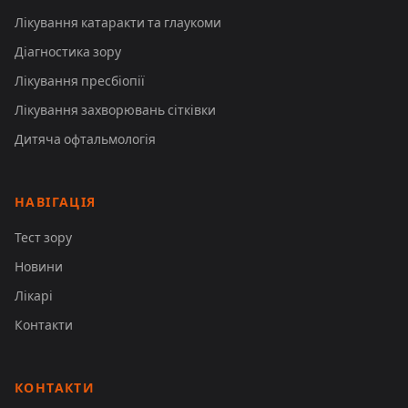
Лікування катаракти та глаукоми
Діагностика зору
Лікування пресбіопії
Лікування захворювань сітківки
Дитяча офтальмологія
НАВІГАЦІЯ
Тест зору
Новини
Лікарі
Контакти
КОНТАКТИ