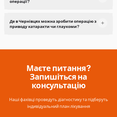
операції?
Де в Чернівцях можна зробити операцію з
приводу катаракти чи глаукоми?
Маєте питання?
Запишіться на
консультацію
Наші фахівці проведуть діагностику та підберуть
індивідуальний план лікування