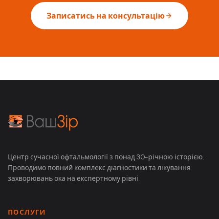
Записатись на консультацію
Центр сучасної офтальмології з понад 30-річною історією.
Проводимо повний комплекс діагностики та лікування
захворювань ока на експертному рівні.
ПОСЛУГИ