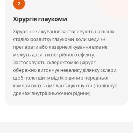
2
Хірургія глаукоми
Хірургічне лікування застосовують на пізніх
стадіях розвитку глаукоми, коли медичні
препарати або лазерне лікування вже не
можуть досягти потрібного ефекту.
Застосовують склеректомію (хірург
обережно витончує невелику ділянку склери,
щоб полегшити відтік рідини з передньої
камери ока) та імплантацію шунта (поліпшує
дренаж внутрішньоочної рідини).