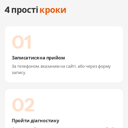
4
прості
кроки
0
1
Записатися на прийом
За телефоном, вказаним на сайті, або через форму
запису.
0
2
Пройти діагностику