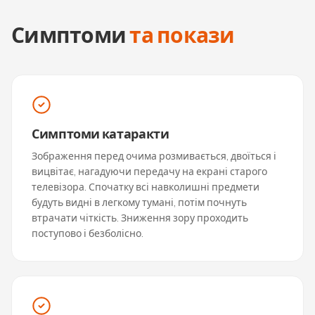
Симптоми
та покази
Симптоми катаракти
Зображення перед очима розмивається, двоїться і
вицвітає, нагадуючи передачу на екрані старого
телевізора. Спочатку всі навколишні предмети
будуть видні в легкому тумані, потім почнуть
втрачати чіткість. Зниження зору проходить
поступово і безболісно.