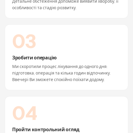
Детальне обстеження допоможе виявити хворобу, її
особливості та стадію розвитку.
0
3
Зробити операцію
Ми скоротили процес лікування до одного дня:
підготовка, операція та кілька годин відпочинку.
Ввечері Ви зможете спокійно поїхати додому.
0
4
Пройти контрольний огляд