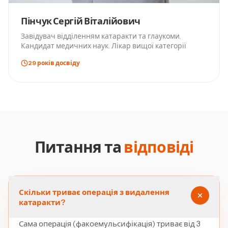
Пінчук Сергій Віталійович
Завідувач відділенням катаракти та глаукоми.
Кандидат медичних наук. Лікар вищої категорії
29
років
досвіду
Питання та
відповіді
Скільки триває операція з видалення
катаракти?
Сама операція (факоемульсифікація) триває від 3