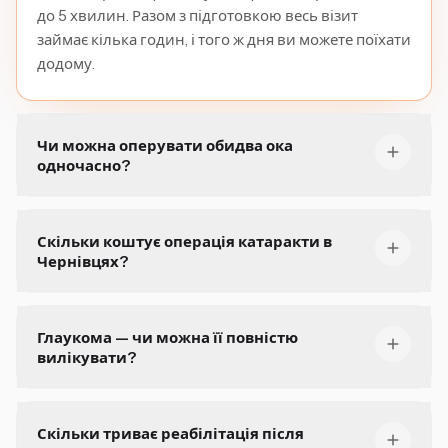
до 5 хвилин. Разом з підготовкою весь візит
займає кілька годин, і того ж дня ви можете поїхати
додому.
Чи можна оперувати обидва ока
одночасно?
Скільки коштує операція катаракти в
Чернівцях?
Глаукома — чи можна її повністю
вилікувати?
Скільки триває реабілітація після