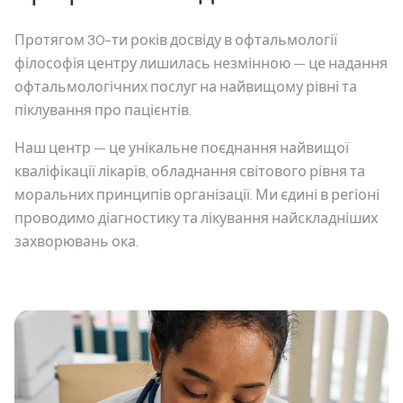
Протягом 30-ти років досвіду в офтальмології
філософія центру лишилась незмінною — це надання
офтальмологічних послуг на найвищому рівні та
піклування про пацієнтів.
Наш центр — це унікальне поєднання найвищої
кваліфікації лікарів, обладнання світового рівня та
моральних принципів організації. Ми єдині в регіоні
проводимо діагностику та лікування найскладніших
захворювань ока.