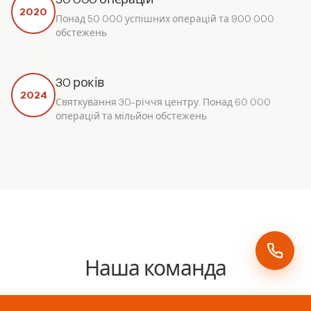
2020
Понад 50 000 успішних операцій та 900 000
обстежень
30 років
2024
Святкування 30-річчя центру. Понад 60 000
операцій та мільйон обстежень
Наша команда
8
досвідчених лікарів готові подбати про ваш зір