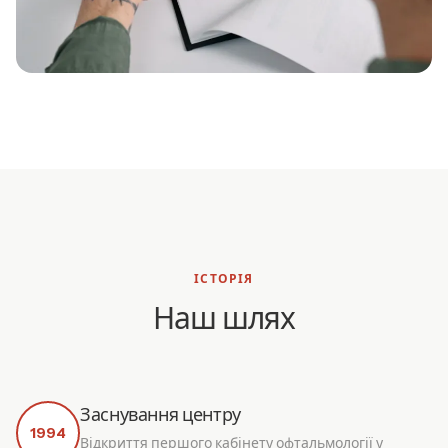
ІСТОРІЯ
Наш шлях
Заснування центру
1994
Відкриття першого кабінету офтальмології у