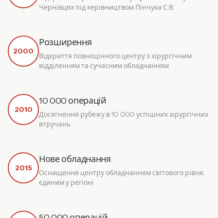
Чернівцях під керівництвом Пінчука С.В.
Розширення
2000
Відкриття повноцінного центру з хірургічним
відділенням та сучасним обладнанням
10 000 операцій
2010
Досягнення рубежу в 10 000 успішних хірургічних
втручань
Нове обладнання
2015
Оснащення центру обладнанням світового рівня,
єдиним у регіоні
50 000 операцій