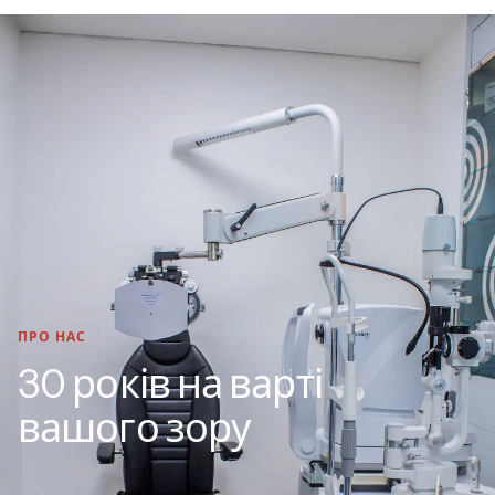
ПРО НАС
30 років на варті
вашого зору