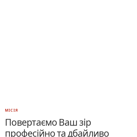
МІСІЯ
Повертаємо Ваш зір
професійно та дбайливо